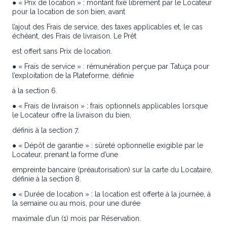
● « Prix de location » : montant fixé librement par le Locateur
pour la location de son bien, avant
l’ajout des Frais de service, des taxes applicables et, le cas
échéant, des Frais de livraison. Le Prêt
est offert sans Prix de location.
● « Frais de service » : rémunération perçue par Tatuça pour
l’exploitation de la Plateforme, définie
à la section 6.
● « Frais de livraison » : frais optionnels applicables lorsque
le Locateur offre la livraison du bien,
définis à la section 7.
● « Dépôt de garantie » : sûreté optionnelle exigible par le
Locateur, prenant la forme d’une
empreinte bancaire (préautorisation) sur la carte du Locataire,
définie à la section 8.
● « Durée de location » : la location est offerte à la journée, à
la semaine ou au mois, pour une durée
maximale d’un (1) mois par Réservation.