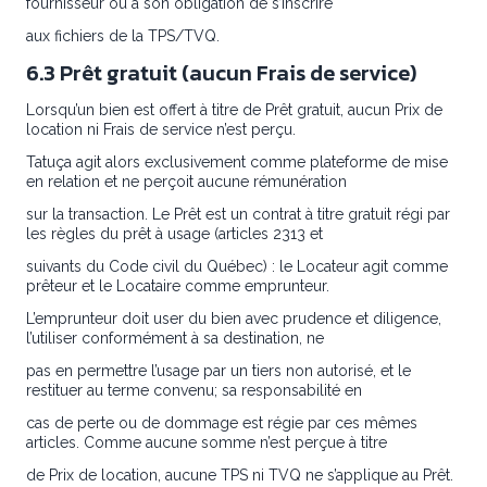
fournisseur ou à son obligation de s’inscrire
aux fichiers de la TPS/TVQ.
6.3 Prêt gratuit (aucun Frais de service)
Lorsqu’un bien est offert à titre de Prêt gratuit, aucun Prix de
location ni Frais de service n’est perçu.
Tatuça agit alors exclusivement comme plateforme de mise
en relation et ne perçoit aucune rémunération
sur la transaction. Le Prêt est un contrat à titre gratuit régi par
les règles du prêt à usage (articles 2313 et
suivants du Code civil du Québec) : le Locateur agit comme
prêteur et le Locataire comme emprunteur.
L’emprunteur doit user du bien avec prudence et diligence,
l’utiliser conformément à sa destination, ne
pas en permettre l’usage par un tiers non autorisé, et le
restituer au terme convenu; sa responsabilité en
cas de perte ou de dommage est régie par ces mêmes
articles. Comme aucune somme n’est perçue à titre
de Prix de location, aucune TPS ni TVQ ne s’applique au Prêt.