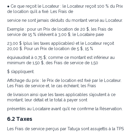
● Ce que reçoit le Locateur : le Locateur reçoit 100 % du Prix
de location qu’il a fixé. Les Frais de
service ne sont jamais déduits du montant versé au Locateur.
Exemple : pour un Prix de location de 20 $, les Frais de
service de 15 % s’élèvent à 3,00 $; le Locataire paie
23,00 $ (plus les taxes applicables) et le Locateur reçoit
20,00 $. Pour un Prix de location de 5 $, 15 %
équivaudrait à 0,75 $; comme ce montant est inférieur au
minimum de 1,50 $, des Frais de service de 1,50
$ s’appliquent.
Affichage du prix : le Prix de location est fixé par le Locateur.
Les Frais de service et, le cas échéant, les Frais
de livraison ainsi que les taxes applicables s’ajoutent à ce
montant; leur détail et le total à payer sont
présentés au Locataire avant qu’il ne confirme la Réservation.
6.2 Taxes
Les Frais de service perçus par Tatuça sont assujettis à la TPS