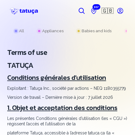
99+
🇬🇧
All
Appliances
Babies and kids
Be
Terms of use
TATUÇA
Conditions générales d’utilisation
Exploitant : Tatuça Inc., société par actions – NEQ 1180355779
Version de travail – Dernière mise à jour : 7 juillet 2026
1. Objet et acceptation des conditions
Les présentes Conditions générales d’utilisation (les « CGU »)
régissent l’accès et l’utilisation de la
plateforme Tatuça, accessible à l’adresse tatuca.ca (la «