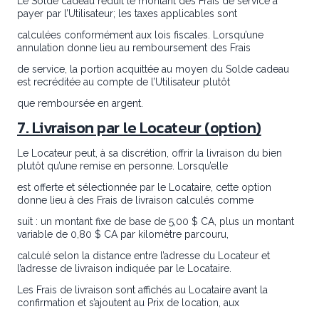
Le Solde cadeau réduit le montant des Frais de service à
payer par l’Utilisateur; les taxes applicables sont
calculées conformément aux lois fiscales. Lorsqu’une
annulation donne lieu au remboursement des Frais
de service, la portion acquittée au moyen du Solde cadeau
est recréditée au compte de l’Utilisateur plutôt
que remboursée en argent.
7. Livraison par le Locateur (option)
Le Locateur peut, à sa discrétion, offrir la livraison du bien
plutôt qu’une remise en personne. Lorsqu’elle
est offerte et sélectionnée par le Locataire, cette option
donne lieu à des Frais de livraison calculés comme
suit : un montant fixe de base de 5,00 $ CA, plus un montant
variable de 0,80 $ CA par kilomètre parcouru,
calculé selon la distance entre l’adresse du Locateur et
l’adresse de livraison indiquée par le Locataire.
Les Frais de livraison sont affichés au Locataire avant la
confirmation et s’ajoutent au Prix de location, aux