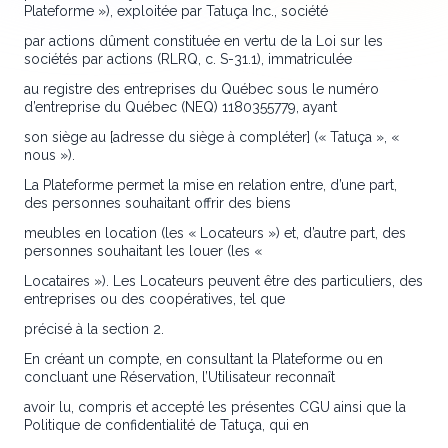
Plateforme »), exploitée par Tatuça Inc., société
par actions dûment constituée en vertu de la Loi sur les
sociétés par actions (RLRQ, c. S-31.1), immatriculée
au registre des entreprises du Québec sous le numéro
d’entreprise du Québec (NEQ) 1180355779, ayant
son siège au [adresse du siège à compléter] (« Tatuça », «
nous »).
La Plateforme permet la mise en relation entre, d’une part,
des personnes souhaitant offrir des biens
meubles en location (les « Locateurs ») et, d’autre part, des
personnes souhaitant les louer (les «
Locataires »). Les Locateurs peuvent être des particuliers, des
entreprises ou des coopératives, tel que
précisé à la section 2.
En créant un compte, en consultant la Plateforme ou en
concluant une Réservation, l’Utilisateur reconnaît
avoir lu, compris et accepté les présentes CGU ainsi que la
Politique de confidentialité de Tatuça, qui en