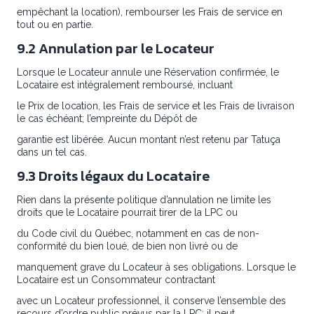
empêchant la location), rembourser les Frais de service en
tout ou en partie.
9.2 Annulation par le Locateur
Lorsque le Locateur annule une Réservation confirmée, le
Locataire est intégralement remboursé, incluant
le Prix de location, les Frais de service et les Frais de livraison
le cas échéant; l’empreinte du Dépôt de
garantie est libérée. Aucun montant n’est retenu par Tatuça
dans un tel cas.
9.3 Droits légaux du Locataire
Rien dans la présente politique d’annulation ne limite les
droits que le Locataire pourrait tirer de la LPC ou
du Code civil du Québec, notamment en cas de non-
conformité du bien loué, de bien non livré ou de
manquement grave du Locateur à ses obligations. Lorsque le
Locataire est un Consommateur contractant
avec un Locateur professionnel, il conserve l’ensemble des
recours d’ordre public prévus par la LPC; il peut