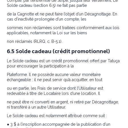
compte, par l’entremise de Stripe, jusqu’à leur versement. Le
Solde cadeau (section 6.5) ne fait pas partie
de la Cagnotte et ne peut faire l’objet d’un Décagnottage. En
cas d’inactivité prolongée d’un compte, les
sommes non réclamées sont traitées conformément aux lois
applicables, notamment la Loi sur les biens
non réclamés (RLRQ, c. B-5.1).
6.5 Solde cadeau (crédit promotionnel)
Le Solde cadeau est un crédit promotionnel offert par Tatuça
pour encourager la participation à la
Plateforme. Il ne possède aucune valeur monétaire
échangeable : il ne peut servir qu’à acquitter, en tout
ou en partie, les Frais de service dont l’Utilisateur est
redevable à titre de Locataire lors d’une location. Il
ne peut être ni converti en argent, ni retiré par Décagnottage,
ni transféré à un autre Utilisateur.
Le Solde cadeau est notamment attribué comme suit :
● 3 $ à l’inscription accompagnée de la publication d’un