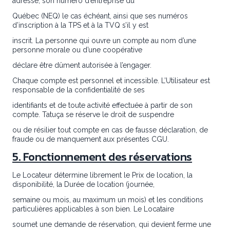
adresse, son numéro d’entreprise du
Québec (NEQ) le cas échéant, ainsi que ses numéros
d’inscription à la TPS et à la TVQ s’il y est
inscrit. La personne qui ouvre un compte au nom d’une
personne morale ou d’une coopérative
déclare être dûment autorisée à l’engager.
Chaque compte est personnel et incessible. L’Utilisateur est
responsable de la confidentialité de ses
identifiants et de toute activité effectuée à partir de son
compte. Tatuça se réserve le droit de suspendre
ou de résilier tout compte en cas de fausse déclaration, de
fraude ou de manquement aux présentes CGU.
5. Fonctionnement des réservations
Le Locateur détermine librement le Prix de location, la
disponibilité, la Durée de location (journée,
semaine ou mois, au maximum un mois) et les conditions
particulières applicables à son bien. Le Locataire
soumet une demande de réservation, qui devient ferme une