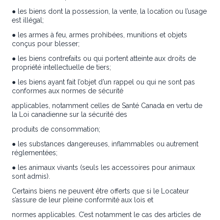
● les biens dont la possession, la vente, la location ou l’usage
est illégal;
● les armes à feu, armes prohibées, munitions et objets
conçus pour blesser;
● les biens contrefaits ou qui portent atteinte aux droits de
propriété intellectuelle de tiers;
● les biens ayant fait l’objet d’un rappel ou qui ne sont pas
conformes aux normes de sécurité
applicables, notamment celles de Santé Canada en vertu de
la Loi canadienne sur la sécurité des
produits de consommation;
● les substances dangereuses, inflammables ou autrement
réglementées;
● les animaux vivants (seuls les accessoires pour animaux
sont admis).
Certains biens ne peuvent être offerts que si le Locateur
s’assure de leur pleine conformité aux lois et
normes applicables. C’est notamment le cas des articles de