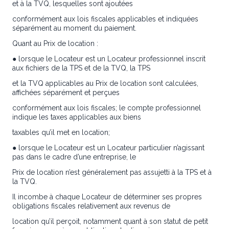
et à la TVQ, lesquelles sont ajoutées
conformément aux lois fiscales applicables et indiquées
séparément au moment du paiement.
Quant au Prix de location :
● lorsque le Locateur est un Locateur professionnel inscrit
aux fichiers de la TPS et de la TVQ, la TPS
et la TVQ applicables au Prix de location sont calculées,
affichées séparément et perçues
conformément aux lois fiscales; le compte professionnel
indique les taxes applicables aux biens
taxables qu’il met en location;
● lorsque le Locateur est un Locateur particulier n’agissant
pas dans le cadre d’une entreprise, le
Prix de location n’est généralement pas assujetti à la TPS et à
la TVQ.
Il incombe à chaque Locateur de déterminer ses propres
obligations fiscales relativement aux revenus de
location qu’il perçoit, notamment quant à son statut de petit