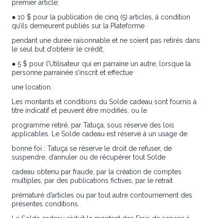
premier article;
● 10 $ pour la publication de cinq (5) articles, à condition
qu’ils demeurent publiés sur la Plateforme
pendant une durée raisonnable et ne soient pas retirés dans
le seul but d’obtenir le crédit;
● 5 $ pour l’Utilisateur qui en parraine un autre, lorsque la
personne parrainée s’inscrit et effectue
une location.
Les montants et conditions du Solde cadeau sont fournis à
titre indicatif et peuvent être modifiés, ou le
programme retiré, par Tatuça, sous réserve des lois
applicables. Le Solde cadeau est réservé à un usage de
bonne foi : Tatuça se réserve le droit de refuser, de
suspendre, d’annuler ou de récupérer tout Solde
cadeau obtenu par fraude, par la création de comptes
multiples, par des publications fictives, par le retrait
prématuré d’articles ou par tout autre contournement des
présentes conditions.