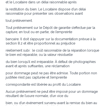
et le Locataire dans un délai raisonnable après
la restitution du bien. Le Locataire dispose d’un délai
raisonnable pour présenter ses observations avant
tout prélèvement.
Tout prélèvement sur le Dépôt de garantie s’effectue par la
capture, en tout ou en partie, de l’empreinte
bancaire. Il doit s’appuyer sur la documentation prévue à la
section 8.2 et être proportionnel au préjudice
réellement subi : le coût raisonnable de la réparation lorsque
le bien est réparable, ou la valeur résiduelle
du bien lorsqu’il est irréparable. À défaut de photographies
avant et après suffisantes, une réclamation
pour dommage peut ne pas être admise. Toute portion non
justifiée n’est pas capturée et l’empreinte
correspondante est libérée au profit du Locataire.
Aucun prélèvement ne peut être imposé pour un dommage
résultant de l’usure normale, d’un vice du
bien, ou d’un événement survenu avant la remise du bien au