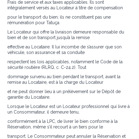
Frais de service et aux taxes applicables. Ils sont
intégralement versés au Locateur à titre de compensation
pour le transport du bien; ils ne constituent pas une
rémunération pour Tatuça.
Le Locateur qui offre la livraison demeure responsable du
bien et de son transport jusqu’à la remise
effective au Locataire. Il lui incombe de s’assurer que son
véhicule, son assurance et sa conduite
respectent les lois applicables, notamment le Code de la
sécurité routière (RLRQ, c. C-24.2). Tout
dommage survenu au bien pendant le transport, avant la
remise au Locataire, est à la charge du Locateur
et ne peut donner lieu à un prélèvement sur le Dépôt de
garantie du Locataire.
Lorsque le Locateur est un Locateur professionnel qui livre à
un Consommateur, il demeure tenu,
conformément à la LPC, de livrer le bien conforme à la
Réservation, même s’il recourt à un tiers pour le
transport. Le Consommateur peut annuler la Réservation et