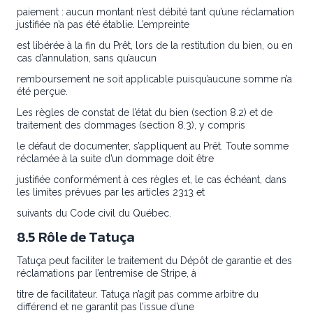
paiement : aucun montant n’est débité tant qu’une réclamation
justifiée n’a pas été établie. L’empreinte
est libérée à la fin du Prêt, lors de la restitution du bien, ou en
cas d’annulation, sans qu’aucun
remboursement ne soit applicable puisqu’aucune somme n’a
été perçue.
Les règles de constat de l’état du bien (section 8.2) et de
traitement des dommages (section 8.3), y compris
le défaut de documenter, s’appliquent au Prêt. Toute somme
réclamée à la suite d’un dommage doit être
justifiée conformément à ces règles et, le cas échéant, dans
les limites prévues par les articles 2313 et
suivants du Code civil du Québec.
8.5 Rôle de Tatuça
Tatuça peut faciliter le traitement du Dépôt de garantie et des
réclamations par l’entremise de Stripe, à
titre de facilitateur. Tatuça n’agit pas comme arbitre du
différend et ne garantit pas l’issue d’une