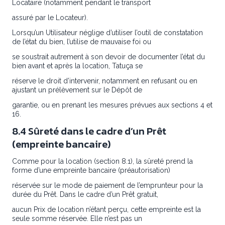
Locataire (notamment pendant le transport
assuré par le Locateur).
Lorsqu’un Utilisateur néglige d’utiliser l’outil de constatation
de l’état du bien, l’utilise de mauvaise foi ou
se soustrait autrement à son devoir de documenter l’état du
bien avant et après la location, Tatuça se
réserve le droit d’intervenir, notamment en refusant ou en
ajustant un prélèvement sur le Dépôt de
garantie, ou en prenant les mesures prévues aux sections 4 et
16.
8.4 Sûreté dans le cadre d’un Prêt
(empreinte bancaire)
Comme pour la location (section 8.1), la sûreté prend la
forme d’une empreinte bancaire (préautorisation)
réservée sur le mode de paiement de l’emprunteur pour la
durée du Prêt. Dans le cadre d’un Prêt gratuit,
aucun Prix de location n’étant perçu, cette empreinte est la
seule somme réservée. Elle n’est pas un