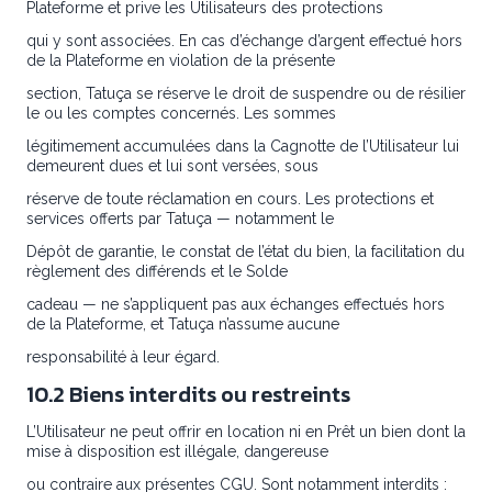
Plateforme et prive les Utilisateurs des protections
qui y sont associées. En cas d’échange d’argent effectué hors
de la Plateforme en violation de la présente
section, Tatuça se réserve le droit de suspendre ou de résilier
le ou les comptes concernés. Les sommes
légitimement accumulées dans la Cagnotte de l’Utilisateur lui
demeurent dues et lui sont versées, sous
réserve de toute réclamation en cours. Les protections et
services offerts par Tatuça — notamment le
Dépôt de garantie, le constat de l’état du bien, la facilitation du
règlement des différends et le Solde
cadeau — ne s’appliquent pas aux échanges effectués hors
de la Plateforme, et Tatuça n’assume aucune
responsabilité à leur égard.
10.2 Biens interdits ou restreints
L’Utilisateur ne peut offrir en location ni en Prêt un bien dont la
mise à disposition est illégale, dangereuse
ou contraire aux présentes CGU. Sont notamment interdits :